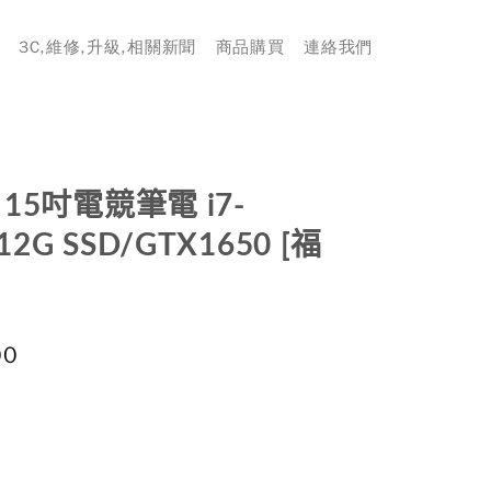
3C,維修,升級,相關新聞
商品購買
連絡我們
H 15吋電競筆電 i7-
12G SSD/GTX1650 [福
00