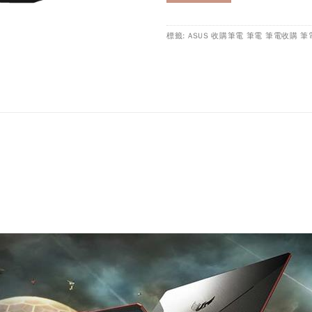
標籤: ASUS 收購筆電 筆電 筆電收購 