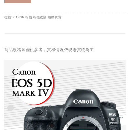
標籤: CANON 相機 相機收購 相機買賣
商品規格圖僅供參考，實機情況依現場實物為主