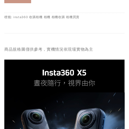
標籤: insta360 收購相機 相機 相機收購 相機買賣
商品規格圖僅供參考，實機情況依現場實物為主