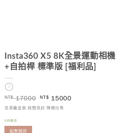
Insta360 X5 8K全景運動相機
+自拍桿 標準版 [福利品]
NT$
17000
NT$
15000
含原廠盒裝 狀態良好 降價出售
0件庫存
點擊購買