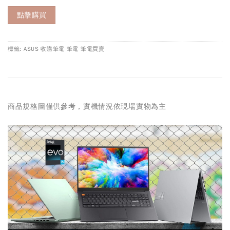
點擊購買
標籤: ASUS 收購筆電 筆電 筆電買賣
商品規格圖僅供參考，實機情況依現場實物為主