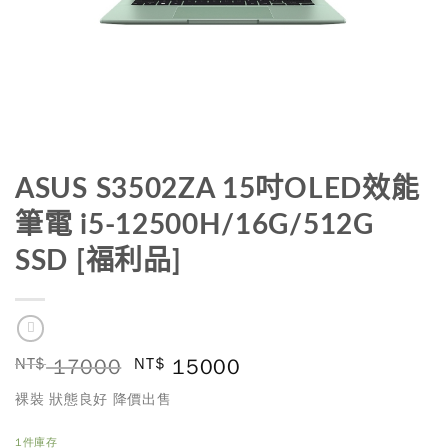
ASUS S3502ZA 15吋OLED效能
筆電 i5-12500H/16G/512G
SSD [福利品]
NT$
17000
NT$
15000
裸裝 狀態良好 降價出售
1件庫存