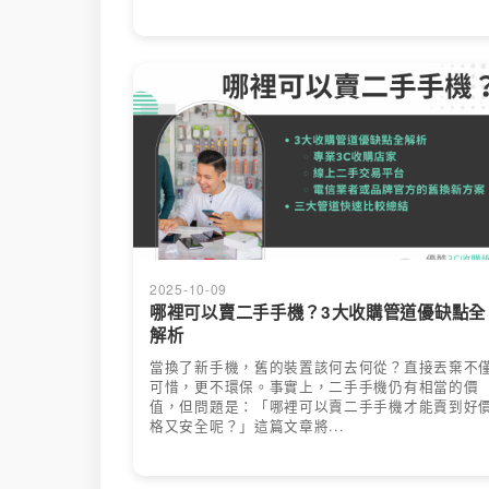
2025-10-09
哪裡可以賣二手手機？3大收購管道優缺點全
解析
當換了新手機，舊的裝置該何去何從？直接丟棄不
可惜，更不環保。事實上，二手手機仍有相當的價
值，但問題是：「哪裡可以賣二手手機才能賣到好
格又安全呢？」這篇文章將...