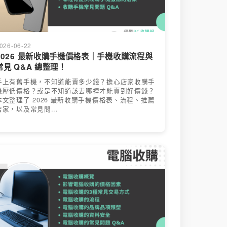
026-06-22
2026 最新收購手機價格表｜手機收購流程與
常見 Q&A 總整理！
手上有舊手機，不知道能賣多少錢？擔心店家收購手
機壓低價格？或是不知道該去哪裡才能賣到好價錢？
本文整理了 2026 最新收購手機價格表、流程、推薦
店家，以及常見問...