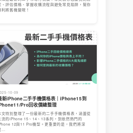
家、評估價格、掌握收購流程與避免常見陷阱，幫你
順利將舊機變現！
025-10-09
最新iPhone二手手機價格表｜iPhone15到
iPhone11/Pro回收價總整理
本文特別整理了一份最新的二手手機價格表，涵蓋從
主流的iPhone 15、14、13系列，到依然熱門的
iPhone 12與11 Pro機型。更重要的是，我們將深
...