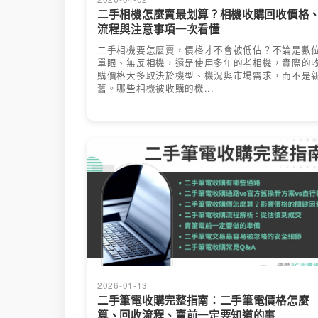
二手相機怎麼賣最划算？相機收購回收價格
流程與注意事項一次看懂
二手相機要怎麼賣，價格才不會被低估？不論是數
單眼、無反相機，還是使用多年的老相機，實際的
購價格大多取決於機型、機況與市場需求，而不是
舊。哪些相機被收購的機...
2026-01-13
二手筆電收購完整指南：二手筆電價格怎麼
算、回收流程、賣前一定要知道的事