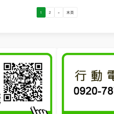
1
2
»
末頁