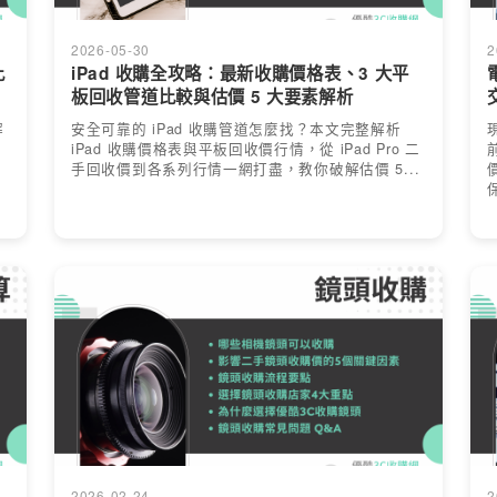
2026-05-30
2
比
iPad 收購全攻略：最新收購價格表、3 大平
板回收管道比較與估價 5 大要素解析
解
安全可靠的 iPad 收購管道怎麼找？本文完整解析
iPad 收購價格表與平板回收價行情，從 iPad Pro 二
手回收價到各系列行情一網打盡，教你破解估價 5...
2026-02-24
2