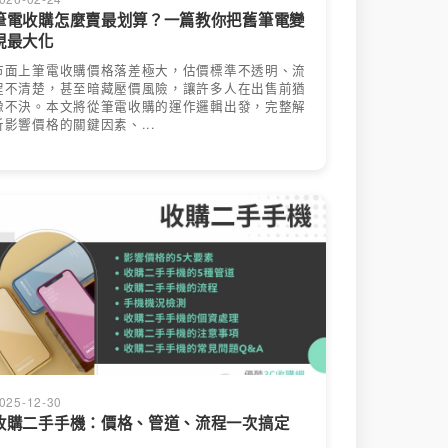
筆電收購怎麼賣最划算？一篇教你把舊筆電變
現最大化
市面上筆電收購價格落差極大，估價標準不透明、流
程不清楚，甚至暗藏壓價風險，讓許多人在出售前猶
豫不決。本文將從筆電收購的運作邏輯出發，完整解
析影響價格的關鍵因素、...
025-12-30
收購二手手機：價格、管道、流程一次搞定