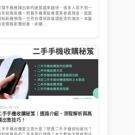
智慧手機推陳出新的速度越來越快，很多人用不到一
兩年就換新機。把舊手機賣給專業業者換現金，既能
補貼新機預算，也符合環保與循環經濟的潮流。本篇
將從價格影響因素、收購...
025-10-13
二手手機收購秘笈｜通路介紹、流程解析與高
價出售技巧！
二手手機收購要注意什麼？想賣二手手機卻怕被坑？
想知道最新的二手市場行情價？本文教你怎麼挑對店