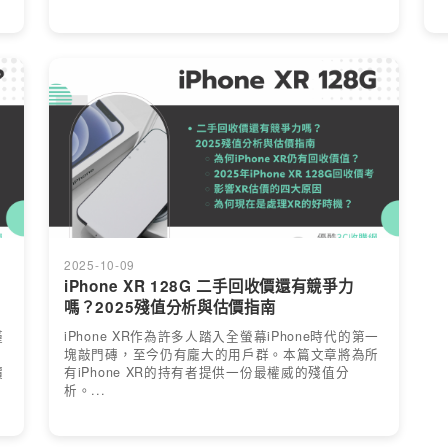
2025-10-09
iPhone XR 128G 二手回收價還有競爭力
嗎？2025殘值分析與估價指南
僅
iPhone XR作為許多人踏入全螢幕iPhone時代的第一
塊敲門磚，至今仍有龐大的用戶群。本篇文章將為所
價
有iPhone XR的持有者提供一份最權威的殘值分
析。...