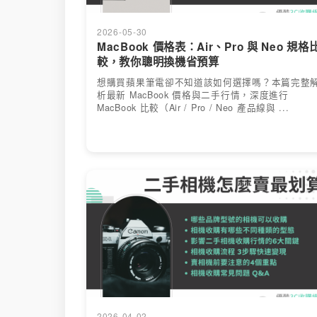
2026-05-30
MacBook 價格表：Air、Pro 與 Neo 規格
較，教你聰明換機省預算
想購買蘋果筆電卻不知道該如何選擇嗎？本篇完整
析最新 MacBook 價格與二手行情，深度進行
MacBook 比較（Air / Pro / Neo 產品線與 ...
2026-04-02