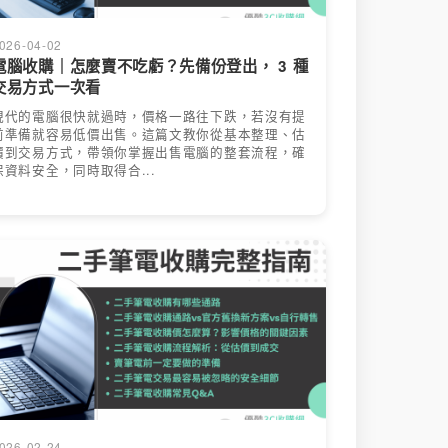
026-04-02
電腦收購｜怎麼賣不吃虧？先備份登出， 3 種
交易方式一次看
現代的電腦很快就過時，價格一路往下跌，若沒有提
前準備就容易低價出售。這篇文教你從基本整理、估
價到交易方式，帶領你掌握出售電腦的整套流程，確
保資料安全，同時取得合...
026-02-24