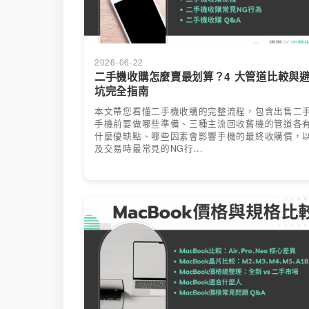
2026-06-22
二手機收購怎麼賣最划算？4 大管道比較與
坑完全指南
本文帶您看懂二手機收購的完整流程，包含出售二
手機前要做哪些準備、三種主流回收舊機的管道各
什麼優缺點、哪些因素會影響手機的最終收購價，
及交易時最常見的NG行...