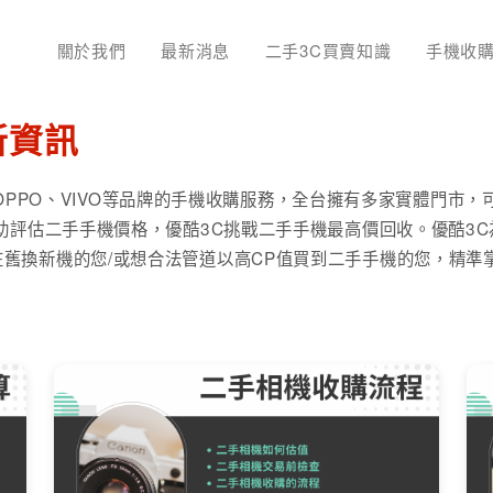
關於我們
最新消息
二手3C買賣知識
手機收
新資訊
小米、OPPO、VIVO等品牌的手機收購服務，全台擁有多家實體門
協助評估二手手機價格，優酷3C挑戰二手手機最高價回收。優酷3
舊換新機的您/或想合法管道以高CP值買到二手手機的您，精準