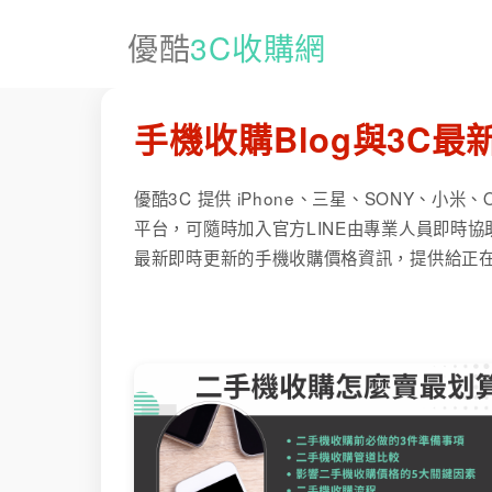
優酷
3C收購網
手機收購Blog與3C最
優酷3C 提供 iPhone、三星、SONY、
平台，可隨時加入官方LINE由專業人員即時
最新即時更新的手機收購價格資訊，提供給正在