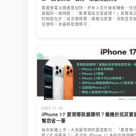
隨著筆電汰換速度加快，許多人在升級新機後，往
面臨同一個問題：「舊筆電該怎麼處理？」其實真
的困惑在於：該去哪裡賣、價格怎麼算、流程是否
全透明。本篇將從實際可...
2025-11-05
iPhone 17 要買哪款最聰明？舊機折抵其實
幫您省一筆
每年新機上市，大家最常問的還是那句：「要買哪
款 CP 值最高？」這次的 iPhone 17 系列的每個機