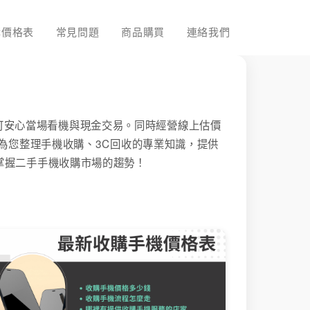
購價格表
常見問題
商品購買
連絡我們
市，可安心當場看機與現金交易。同時經營線上估價
C為您整理手機收購、3C回收的專業知識，提供
掌握二手手機收購市場的趨勢！