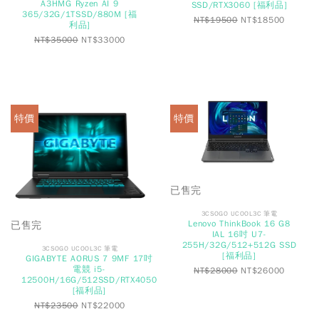
A3HMG Ryzen AI 9
SSD/RTX3060 [福利品]
365/32G/1TSSD/880M [福
NT$
19500
NT$
18500
利品]
NT$
35000
NT$
33000
特價
特價
已售完
3CSOGO UCOOL3C 筆電
Lenovo ThinkBook 16 G8
已售完
IAL 16吋 U7-
255H/32G/512+512G SSD
3CSOGO UCOOL3C 筆電
[福利品]
GIGABYTE AORUS 7 9MF 17吋
電競 i5-
NT$
28000
NT$
26000
12500H/16G/512SSD/RTX4050
[福利品]
NT$
23500
NT$
22000