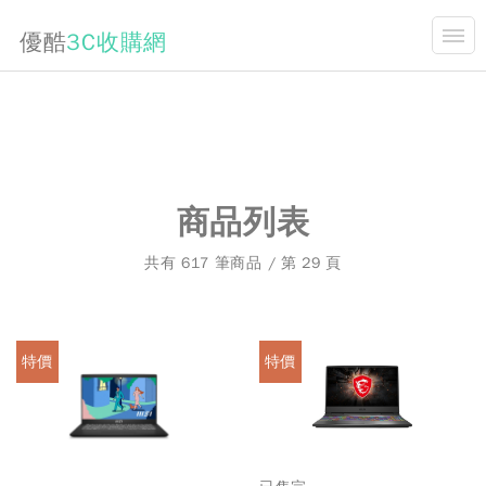
優酷
3C收購網
開合
關於我們
最新消息
二手3C買賣知識
商品列表
手機收購價格表
共有 617 筆商品 / 第 29 頁
常見問題
商品購買
特價
特價
連絡我們