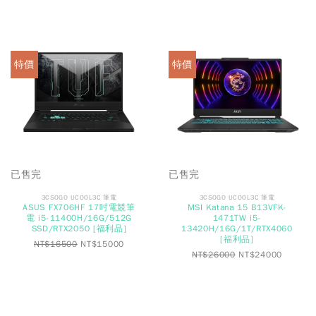
特價
特價
已售完
已售完
3CSOGO UCOOL3C 筆電
3CSOGO UCOOL3C 筆電
ASUS FX706HF 17吋電競筆
MSI Katana 15 B13VFK-
電 i5-11400H/16G/512G
1471TW i5-
SSD/RTX2050 [福利品]
13420H/16G/1T/RTX4060
[福利品]
NT$
16500
NT$
15000
NT$
26000
NT$
24000