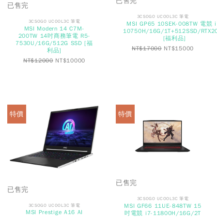
已售完
已售完
3CSOGO UCOOL3C 筆電
3CSOGO UCOOL3C 筆電
MSI GP65 10SEK-008TW 電競 i
MSI Modern 14 C7M-
10750H/16G/1T+512SSD/RTX2
200TW 14吋商務筆電 R5-
[福利品]
7530U/16G/512G SSD [福
NT$
17000
NT$
15000
利品]
NT$
12000
NT$
10000
特價
特價
已售完
已售完
3CSOGO UCOOL3C 筆電
MSI GF66 11UE-848TW 15
3CSOGO UCOOL3C 筆電
MSI Prestige A16 AI
吋電競 i7-11800H/16G/2T