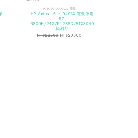
3CSOGO UCOOL3C 筆電
能筆
HP Victus 16-e1049AX 電競筆電
R7-
6800H/24G/512SSD/RTX3050
[福利品]
NT$
22500
NT$
20500