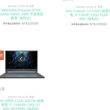
3CSOGO UCOOL3C 螢幕
3CSOGO UCOOL3C 筆電
SAMSUNG Odyssey G70A
Dell Inspiron 13 5320 效
S28AG700NC 28吋 平面電競
電 i5-1240P/16G/512G
螢幕 [福利品]
SSD [福利品]
NT$
12500
NT$
10500
NT$
18500
NT$
16500
價
售完
3CSOGO UCOOL3C 筆電
MSI GP66 11UH-401TW 效能
筆電 i7-11800H/16G/1T
SSD/RTX3080 [福利品]