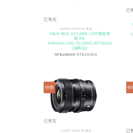
已
已售完
3CSOGO UCOOL3C 筆電
ASUS ROG G513RM 15吋電競筆
電 R9-
6900HX/16G/512SSD/RTX3060
[福利品]
NT$
26500
NT$
25000
特價
特
已售完
已
5-SHOP UCOOL3C 鏡頭