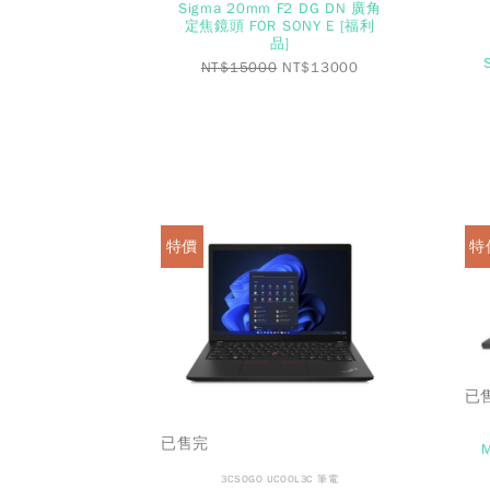
Sigma 20mm F2 DG DN 廣角
定焦鏡頭 FOR SONY E [福利
品]
NT$
15000
NT$
13000
特價
特
已
已售完
3CSOGO UCOOL3C 筆電