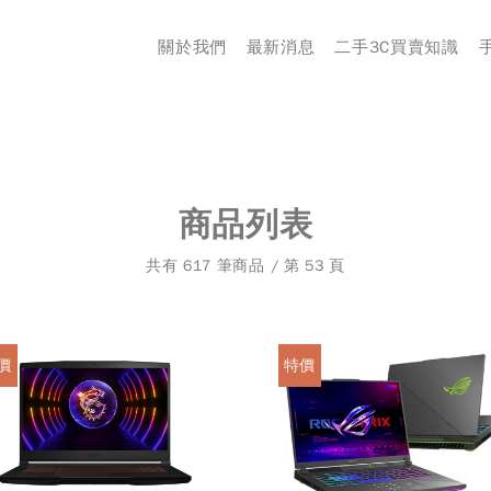
關於我們
最新消息
二手3C買賣知識
商品列表
共有 617 筆商品 / 第 53 頁
價
特價