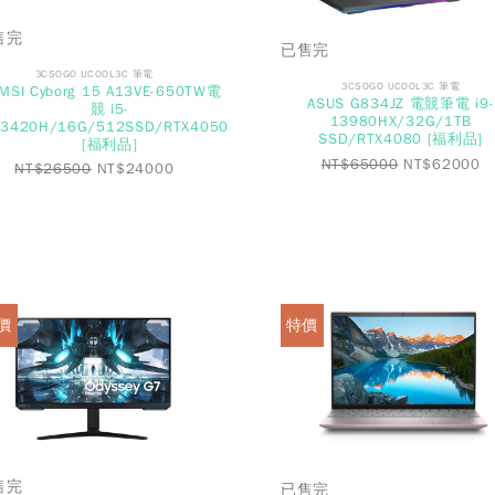
售完
已售完
3CSOGO UCOOL3C 筆電
3CSOGO UCOOL3C 筆電
MSI Cyborg 15 A13VE-650TW電
ASUS G834JZ 電競筆電 i9-
競 i5-
13980HX/32G/1TB
13420H/16G/512SSD/RTX4050
SSD/RTX4080 [福利品]
[福利品]
NT$
65000
NT$
62000
NT$
26500
NT$
24000
價
特價
售完
已售完