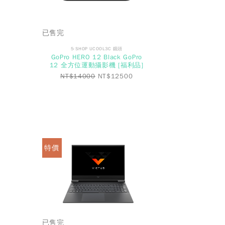
已售完
5-SHOP UCOOL3C 鏡頭
GoPro HERO 12 Black GoPro
12 全方位運動攝影機 [福利品]
NT$
14000
NT$
12500
特價
已售完