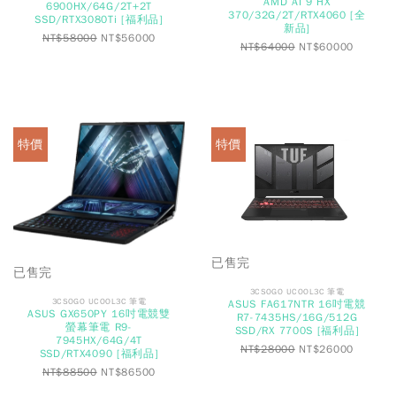
AMD AI 9 HX
6900HX/64G/2T+2T
370/32G/2T/RTX4060 [全
SSD/RTX3080Ti [福利品]
新品]
NT$
58000
NT$
56000
NT$
64000
NT$
60000
特價
特價
已售完
已售完
3CSOGO UCOOL3C 筆電
3CSOGO UCOOL3C 筆電
ASUS FA617NTR 16吋電競
ASUS GX650PY 16吋電競雙
R7-7435HS/16G/512G
螢幕筆電 R9-
SSD/RX 7700S [福利品]
7945HX/64G/4T
NT$
28000
NT$
26000
SSD/RTX4090 [福利品]
NT$
88500
NT$
86500