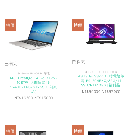
特價
特價
已售完
已售完
3CSOGO UCOOL3C 筆電
3CSOGO UCOOL3C 筆電
ASUS G733PZ 17吋電競筆
MSI Prestige 14Evo B12M-
電 R9-7945HX/32G/1T
408TW 商務筆電 i5-
SSD/RTX4080 [福利品]
1240P/16G/512SSD [福利
品]
NT$
59000
NT$
57000
NT$
16500
NT$
15000
特價
特價