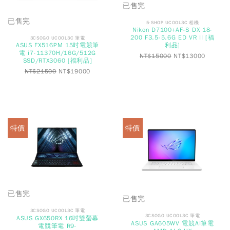
已售完
已售完
5-SHOP UCOOL3C 相機
Nikon D7100+AF-S DX 18-
200 F3.5-5.6G ED VR II [福
3CSOGO UCOOL3C 筆電
利品]
ASUS FX516PM 15吋電競筆
電 i7-11370H/16G/512G
NT$
15000
NT$
13000
SSD/RTX3060 [福利品]
NT$
21500
NT$
19000
特價
特價
已售完
已售完
3CSOGO UCOOL3C 筆電
3CSOGO UCOOL3C 筆電
ASUS GX650RX 16吋雙螢幕
ASUS GA605WV 電競AI筆電
電競筆電 R9-