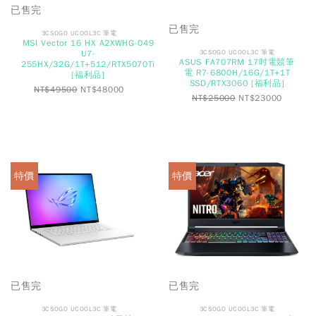
已售完
已售完
3CSOGO UCOOL3C 筆電
MSI Vector 16 HX A2XWHG-049
3CSOGO UCOOL3C 筆電
U7-
ASUS FA707RM 17吋電競筆
255HX/32G/1T+512/RTX5070Ti
電 R7-6800H/16G/1T+1T
[福利品]
SSD/RTX3060 [福利品]
NT$
49500
NT$
48000
NT$
25000
NT$
23000
特價
特價
已售完
已售完
3CSOGO UCOOL3C 筆電
3CSOGO UCOOL3C 筆電