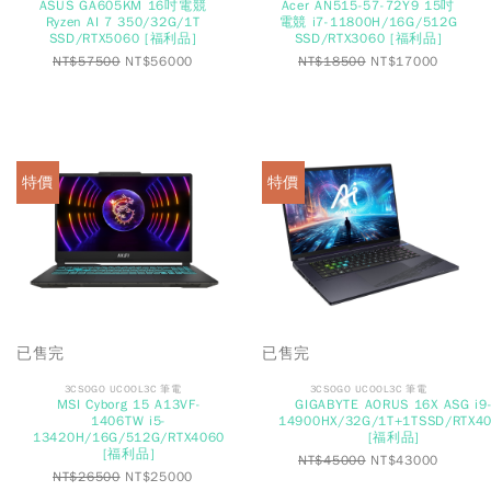
ASUS GA605KM 16吋電競
Acer AN515-57-72Y9 15吋
Ryzen AI 7 350/32G/1T
電競 i7-11800H/16G/512G
SSD/RTX5060 [福利品]
SSD/RTX3060 [福利品]
NT$
57500
NT$
56000
NT$
18500
NT$
17000
特價
特價
已售完
已售完
3CSOGO UCOOL3C 筆電
3CSOGO UCOOL3C 筆電
MSI Cyborg 15 A13VF-
GIGABYTE AORUS 16X ASG i9
1406TW i5-
14900HX/32G/1T+1TSSD/RTX4
13420H/16G/512G/RTX4060
[福利品]
[福利品]
NT$
45000
NT$
43000
NT$
26500
NT$
25000