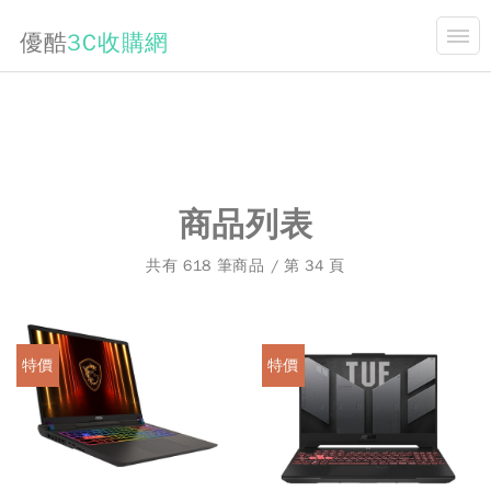
優酷
3C收購網
開合
關於我們
最新消息
二手3C買賣知識
商品列表
手機收購價格表
共有 618 筆商品 / 第 34 頁
常見問題
商品購買
特價
特價
連絡我們